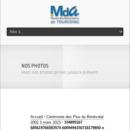
NOS PHOTOS
Voici nos photos prises jusqu'a présent.
Accueil
/
Cérémonie des Plus du Bénévolat
2002 3 mars 2023
/
334895167
685619766583574 6009494150718179850 n